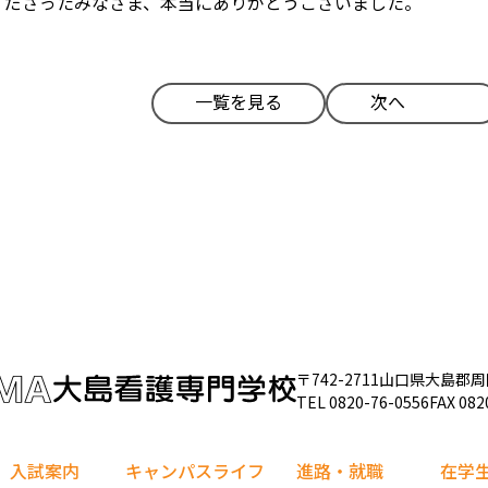
くださったみなさま、本当にありがとうございました。
一覧を見る
次へ
〒742-2711
山口県大島郡周
TEL
0820-76-0556
FAX 082
入試案内
キャンパスライフ
進路・就職
在学