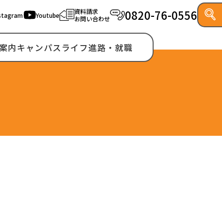
資料請求
0820-76-0556
stagram
Youtube
お問い合わせ
案内
キャンパスライフ
進路・就職