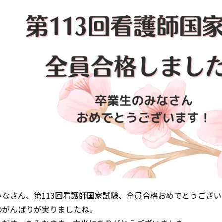
みなさん、第113回看護師国家試験、全員合格おめでとうござ
のがんばりが実りましたね。