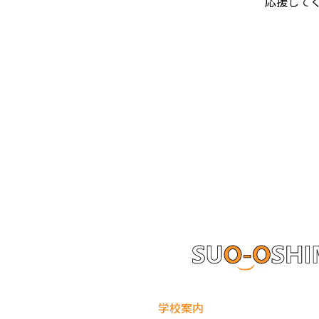
応援して
学校案内