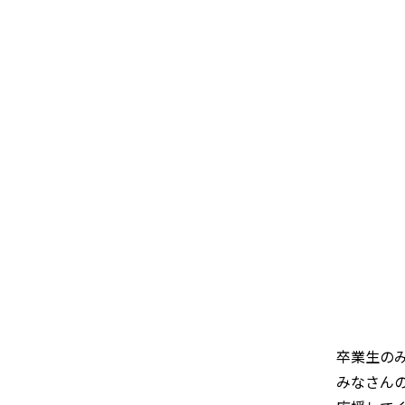
卒業生の
みなさん