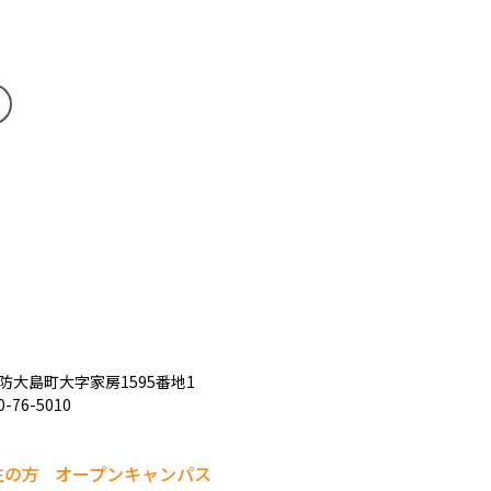
防大島町大字家房1595番地1
0-76-5010
生の方
オープンキャンパス