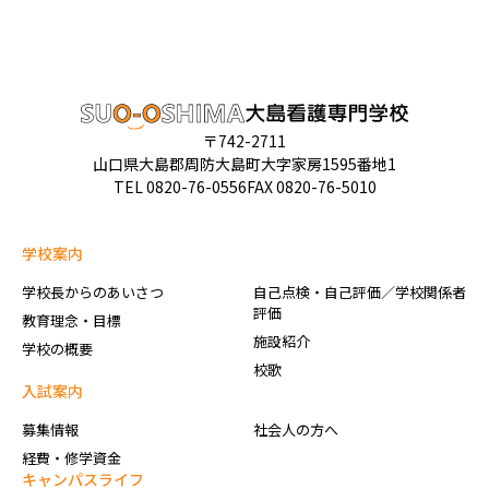
〒742-2711
山口県大島郡周防大島町大字家房1595番地1
TEL
0820-76-0556
FAX 0820-76-5010
学校案内
学校長からのあいさつ
自己点検・自己評価／学校関係者
評価
教育理念・目標
施設紹介
学校の概要
校歌
入試案内
募集情報
社会人の方へ
経費・修学資金
キャンパスライフ