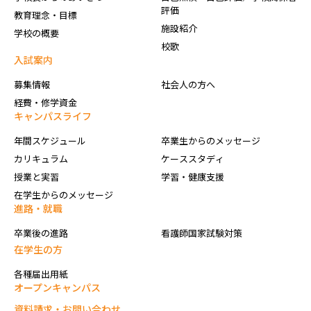
評価
教育理念・目標
施設紹介
学校の概要
校歌
入試案内
募集情報
社会人の方へ
経費・修学資金
キャンパスライフ
年間スケジュール
卒業生からのメッセージ
カリキュラム
ケーススタディ
授業と実習
学習・健康支援
在学生からのメッセージ
進路・就職
卒業後の進路
看護師国家試験対策
在学生の方
各種届出用紙
オープンキャンパス
資料請求・お問い合わせ